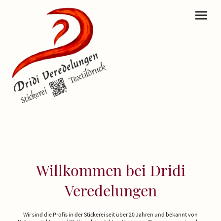
Willkommen bei Dridi
Veredelungen
Wir sind die Profis in der Stickerei seit über 20 Jahren und bekannt von