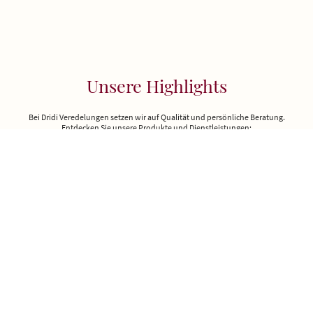
Unsere Highlights
Bei Dridi Veredelungen setzen wir auf Qualität und persönliche Beratung.
Entdecken Sie unsere Produkte und Dienstleistungen:
Jetzt Anfragen