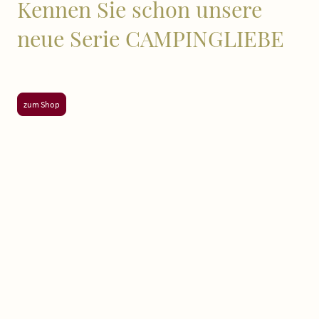
Kennen Sie schon unsere
neue Serie CAMPINGLIEBE
Hier gehts zu unserem neuen Shop
zum Shop