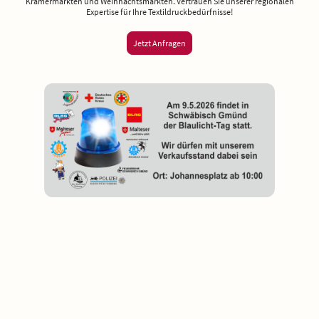
Krämermärkten und Weihnachtsmärkten. Vertrauen Sie unserer regionalen
Expertise für Ihre Textildruckbedürfnisse!
Jetzt Anfragen